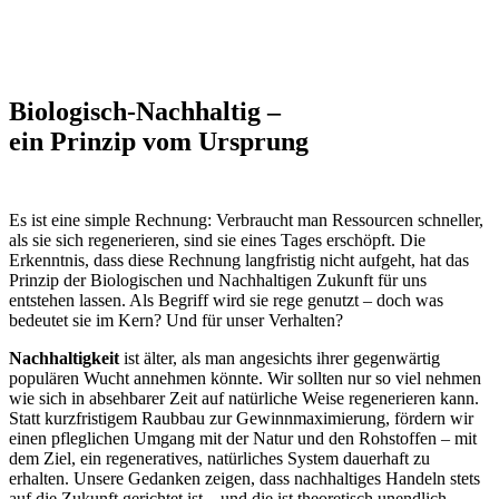
Biologisch-Nachhaltig –
ein Prinzip vom Ursprung
Es ist eine simple Rechnung: Verbraucht man Ressourcen schneller,
als sie sich regenerieren, sind sie eines Tages erschöpft. Die
Erkenntnis, dass diese Rechnung langfristig nicht aufgeht, hat das
Prinzip der Biologischen und Nachhaltigen Zukunft für uns
entstehen lassen. Als Begriff wird sie rege genutzt – doch was
bedeutet sie im Kern? Und für unser Verhalten?
Nachhaltigkeit
ist älter, als man angesichts ihrer gegenwärtig
populären Wucht annehmen könnte. Wir sollten nur so viel nehmen
wie sich in absehbarer Zeit auf natürliche Weise regenerieren kann.
Statt kurzfristigem Raubbau zur Gewinnmaximierung, fördern wir
einen pfleglichen Umgang mit der Natur und den Rohstoffen – mit
dem Ziel, ein regeneratives, natürliches System dauerhaft zu
erhalten. Unsere Gedanken zeigen, dass nachhaltiges Handeln stets
auf die Zukunft gerichtet ist – und die ist theoretisch unendlich.